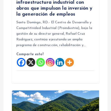
infraestructura industrial con
r
obras que impulsan la inversión y
la generación de empleos
a
Santo Domingo, RD.- El Centro de Desarrollo y
d
Competitividad Industrial (Proindustria), bajo la
gestión de su director general, Rafael Cruz
a
Rodriguez, continúa ejecutando un amplio
programa de construcción, rehabilitación y…
s
Comparte esto!