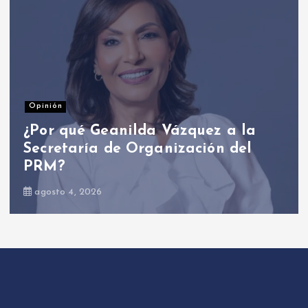
Nacionales
Presidente Abinader participa en
primer Foro Meta RD 2036 con
miras a impulsar el crecimiento
económico
agosto 6, 2026