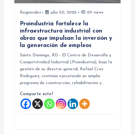
n
Regionales
julio 20, 2026
69 views
Proindustria fortalece la
t
infraestructura industrial con
obras que impulsan la inversión y
r
la generación de empleos
a
Santo Domingo, RD.- El Centro de Desarrollo y
Competitividad Industrial (Proindustria), bajo la
d
gestión de su director general, Rafael Cruz
Rodriguez, continúa ejecutando un amplio
a
programa de construcción, rehabilitación y…
Comparte esto!
s