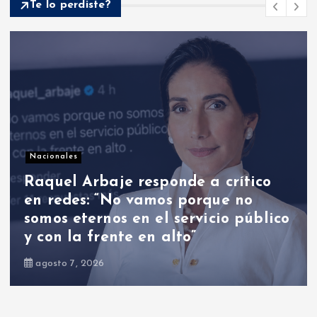
Te lo perdiste?
Nacionales
Abinader frente a nuevos rumores
de cambios: ¿habrá nombramientos
el 16 de agosto?
agosto 9, 2026