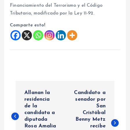
Financiamiento del Terrorismo y el Código
Tributario, modificado por la Ley 11-92.
Comparte esto!
N
Allanan la
Candidato a
a
residencia
senador por
de la
San
candidata a
Cristóbal
v
diputada
Benny Metz
Rosa Amalia
recibe