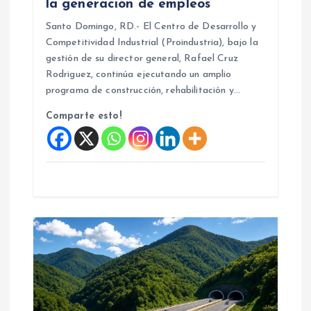
la generación de empleos
a
Santo Domingo, RD.- El Centro de Desarrollo y
Competitividad Industrial (Proindustria), bajo la
d
gestión de su director general, Rafael Cruz
Rodriguez, continúa ejecutando un amplio
a
programa de construcción, rehabilitación y…
Comparte esto!
s