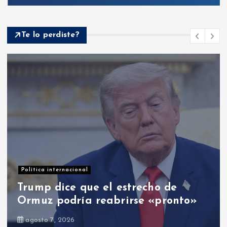
Te lo perdiste?
Política internacional
Trump dice que el estrecho de
Ormuz podría reabrirse «pronto»
agosto 7, 2026