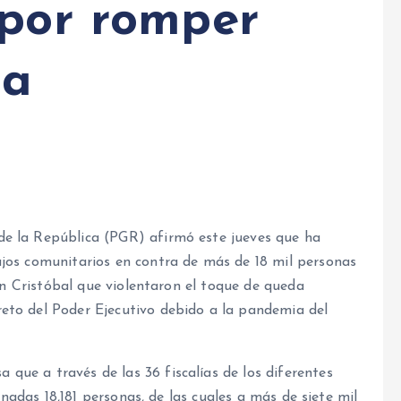
 por romper
da
de la República (PGR) afirmó este jueves que ha
jos comunitarios en contra de más de 18 mil personas
San Cristóbal que violentaron el toque de queda
eto del Poder Ejecutivo debido a la pandemia del
ue a través de las 36 fiscalías de los diferentes
ionadas 18,181 personas, de las cuales a más de siete mil