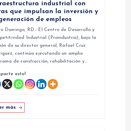
raestructura industrial con
as que impulsan la inversión y
 generación de empleos
o Domingo, RD.- El Centro de Desarrollo y
etitividad Industrial (Proindustria), bajo la
ión de su director general, Rafael Cruz
iguez, continúa ejecutando un amplio
rama de construcción, rehabilitación y…
parte esto!
er más