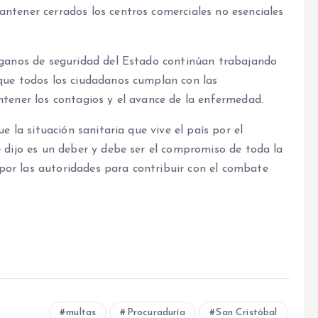
ntener cerrados los centros comerciales no esenciales
órganos de seguridad del Estado continúan trabajando
 que todos los ciudadanos cumplan con las
ntener los contagios y el avance de la enfermedad.
e la situación sanitaria que vive el país por el
e dijo es un deber y debe ser el compromiso de toda la
or las autoridades para contribuir con el combate
multas
Procuraduría
San Cristóbal