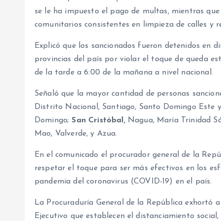
se le ha impuesto el pago de multas, mientras que 
comunitarios consistentes en limpieza de calles y 
Explicó que los sancionados fueron detenidos en dis
provincias del país por violar el toque de queda es
de la tarde a 6:00 de la mañana a nivel nacional.
Señaló que la mayor cantidad de personas sanciona
Distrito Nacional, Santiago, Santo Domingo Este 
Domingo;
San Cristóbal,
Nagua, María Trinidad Sá
Mao, Valverde, y Azua.
En el comunicado el procurador general de la Repúb
respetar el toque para ser más efectivos en los es
pandemia del coronavirus (COVID-19) en el país.
La Procuraduría General de la República exhortó a 
Ejecutivo que establecen el distanciamiento social