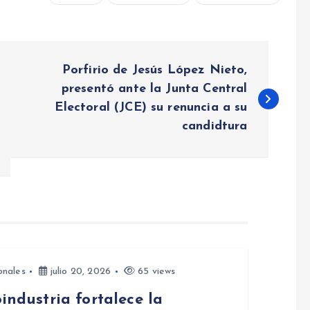
Porfirio de Jesús López Nieto,
presentó ante la Junta Central
Electoral (JCE) su renuncia a su
candidtura
onales
julio 20, 2026
65 views
industria fortalece la