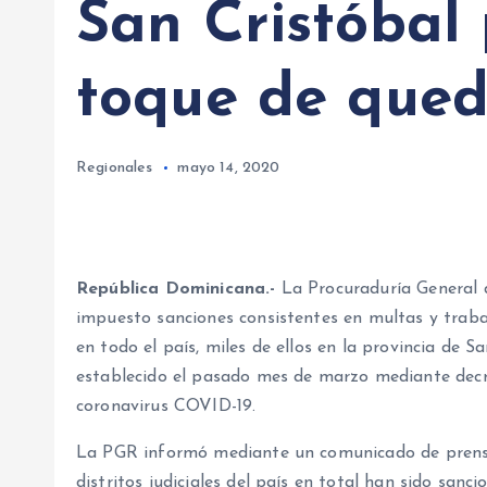
San Cristóbal
toque de que
Regionales
mayo 14, 2020
República Dominicana.-
La Procuraduría General 
impuesto sanciones consistentes en multas y traba
en todo el país, miles de ellos en la provincia de 
establecido el pasado mes de marzo mediante decr
coronavirus COVID-19.
La PGR informó mediante un comunicado de prensa q
distritos judiciales del país en total han sido sanc