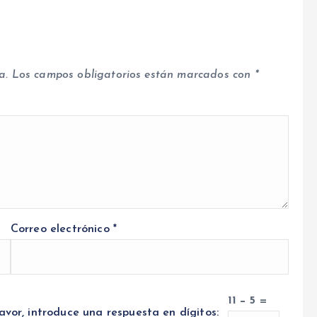
a.
Los campos obligatorios están marcados con
*
Correo electrónico
*
11 − 5 =
avor, introduce una respuesta en dígitos: