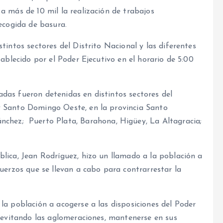
a más de 10 mil la realización de trabajos
recogida de basura.
tintos sectores del Distrito Nacional y las diferentes
tablecido por el Poder Ejecutivo en el horario de 5:00
das fueron detenidas en distintos sectores del
y Santo Domingo Oeste, en la provincia Santo
nchez; Puerto Plata, Barahona, Higüey, La Altagracia;
lica, Jean Rodríguez, hizo un llamado a la población a
fuerzos que se llevan a cabo para contrarrestar la
la población a acogerse a las disposiciones del Poder
, evitando las aglomeraciones, mantenerse en sus