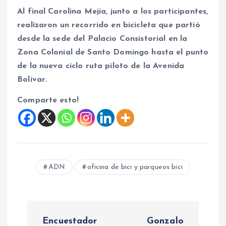
Al final Carolina Mejía, junto a los participantes,
realizaron un recorrido en bicicleta que partió
desde la sede del Palacio Consistorial en la
Zona Colonial de Santo Domingo hasta el punto
de la nueva ciclo ruta piloto de la Avenida
Bolívar.
Comparte esto!
ADN
oficina de bici y parqueos bici
N
Encuestador
Gonzalo