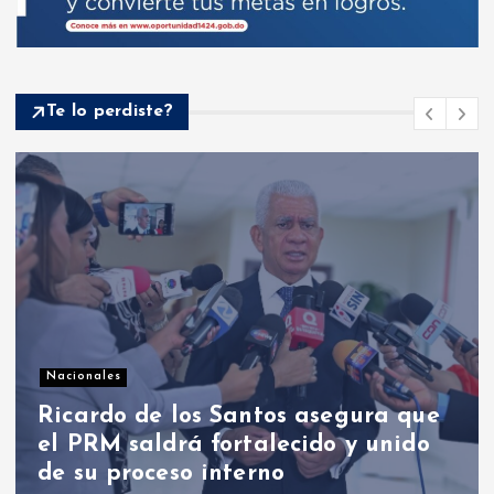
Te lo perdiste?
Nacionales
PRM designó organización política,
fue elegido Luis Abinader como
presidente para el periodo 2026-
2030