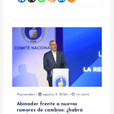
s
Nacionales
agosto 9, 2026
14 views
Abinader frente a nuevos
rumores de cambios: ¿habrá