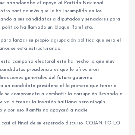
 que abandonaba el apoyo al Partido Nacional
tro partido más que le ha incumplido en los
ando a sus candidatos a diputados y senadores para
 político ha llamado un bloque Ramfista.
 para lanzar su propio agrupación política que sera el
ños se está estructurando.
n esta campaña electoral este ha hecho lo que muy
candidatos presidenciales que le ofrecieron
direcciones generales del futuro gobierno.
r a un candidato presidencial lo primero que tendría
de se comprometa a combatir la corrupción llevando a
e va a frenar la invasión haitiana pero ningún
o y por eso Ramfis no apoyará a nadie .
lo casi al final de su esperado discurso :COJAN TO LO