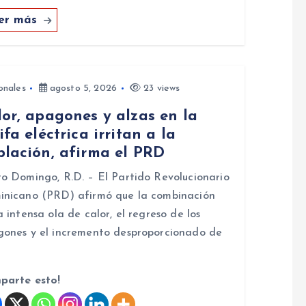
er más
onales
agosto 5, 2026
23 views
or, apagones y alzas en la
ifa eléctrica irritan a la
blación, afirma el PRD
o Domingo, R.D. – El Partido Revolucionario
nicano (PRD) afirmó que la combinación
a intensa ola de calor, el regreso de los
ones y el incremento desproporcionado de
parte esto!