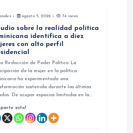
onales
agosto 5, 2026
74 views
udio sobre la realidad política
minicana identifica a diez
eres con alto perfil
sidencial
la Redacción de Poder Político La
icipación de la mujer en la política
inicana ha experimentado una
sformación sostenida durante las últimas
das. De ocupar espacios limitados en la…
parte esto!