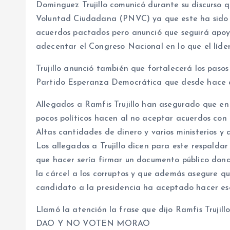
Dominguez Trujillo comunicó durante su discurso
Voluntad Ciudadana (PNVC) ya que este ha sido o
acuerdos pactados pero anunció que seguirá apoy
adecentar el Congreso Nacional en lo que el líder
Trujillo anunció también que fortalecerá los pasos
Partido Esperanza Democrática que desde hace a
Allegados a Ramfis Trujillo han asegurado que e
pocos políticos hacen al no aceptar acuerdos con 
Altas cantidades de dinero y varios ministerios y 
Los allegados a Trujillo dicen para este respalda
que hacer sería firmar un documento público don
la cárcel a los corruptos y que además asegure qu
candidato a la presidencia ha aceptado hacer es
Llamó la atención la frase que dijo Ramfis Trujil
DAO Y NO VOTEN MORAO