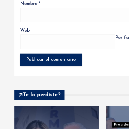
Nombre
*
Web
Por fa
Te lo perdiste?
Presidenciales