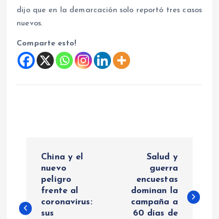
dijo que en la demarcación solo reportó tres casos
nuevos.
Comparte esto!
N
China y el
Salud y
a
nuevo
guerra
peligro
encuestas
frente al
dominan la
v
coronavirus:
campaña a
sus
60 días de