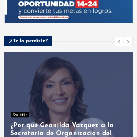
Te lo perdiste?
Nacionales
Presidente Abinader participa en
primer Foro Meta RD 2036 con
miras a impulsar el crecimiento