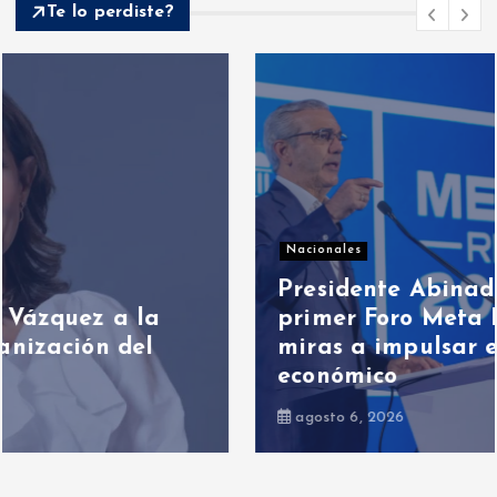
Te lo perdiste?
Nacionales
Presidente Abinader participa en
primer Foro Meta RD 2036 con
miras a impulsar el crecimiento
económico
agosto 6, 2026