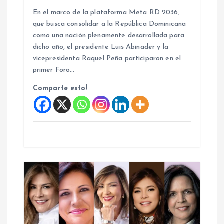
En el marco de la plataforma Meta RD 2036,
r
que busca consolidar a la República Dominicana
como una nación plenamente desarrollada para
a
dicho año, el presidente Luis Abinader y la
vicepresidenta Raquel Peña participaron en el
d
primer Foro…
a
Comparte esto!
s