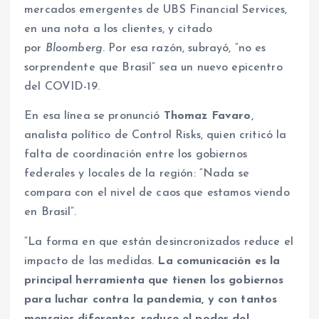
mercados emergentes de UBS Financial Services,
en una nota a los clientes, y citado
por
Bloomberg
. Por esa razón, subrayó, “no es
sorprendente que Brasil” sea un nuevo epicentro
del COVID-19.
En esa línea se pronunció
Thomaz Favaro
,
analista político de Control Risks, quien criticó la
falta de coordinación entre los gobiernos
federales y locales de la región: “Nada se
compara con el nivel de caos que estamos viendo
en Brasil”.
“La forma en que están desincronizados reduce el
impacto de las medidas.
La comunicación es la
principal herramienta que tienen los gobiernos
para luchar contra la pandemia, y con tantos
mensajes diferentes, reduce el poder del