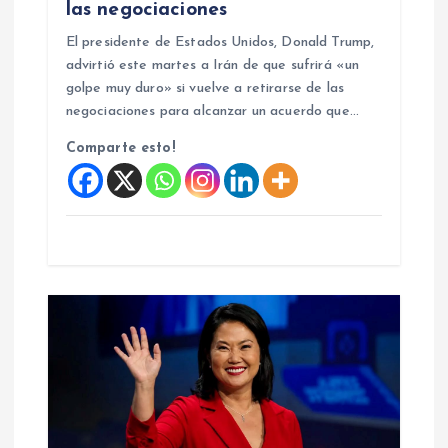
a
las negociaciones
El presidente de Estados Unidos, Donald Trump,
d
advirtió este martes a Irán de que sufrirá «un
golpe muy duro» si vuelve a retirarse de las
a
negociaciones para alcanzar un acuerdo que…
Comparte esto!
s