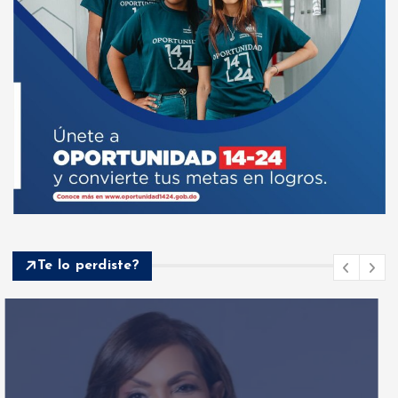
Te lo perdiste?