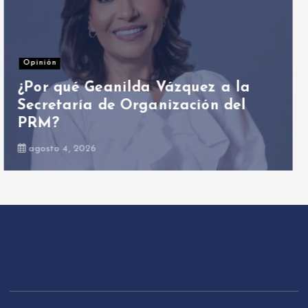
Nacionales
Presidente Abinader participa en
primer Foro Meta RD 2036 con
miras a impulsar el crecimiento
económico
agosto 6, 2026