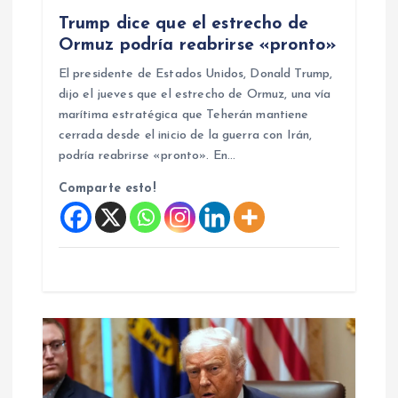
d
Trump dice que el estrecho de
a
Ormuz podría reabrirse «pronto»
El presidente de Estados Unidos, Donald Trump,
s
dijo el jueves que el estrecho de Ormuz, una vía
marítima estratégica que Teherán mantiene
cerrada desde el inicio de la guerra con Irán,
podría reabrirse «pronto». En…
Comparte esto!