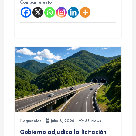
s
Comparte esto!
Regionales
julio 8, 2026
83 views
Gobierno adjudica la licitación