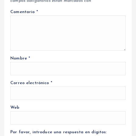
campos obligatorios están marcados con
*
Comentario
*
Nombre
*
Correo electrónico
*
Web
Por favor, introduce una respuesta en dígitos: