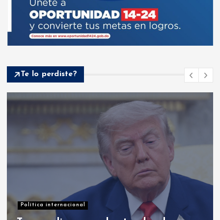
Te lo perdiste?
Opinión