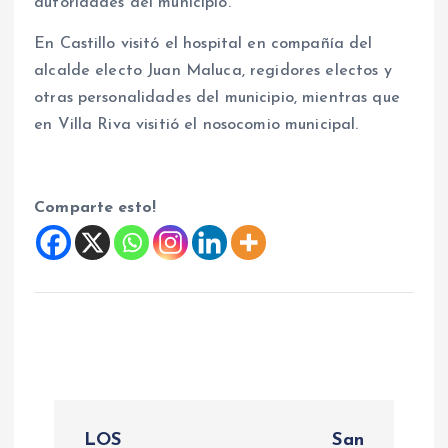
autoridades del municipio.
En Castillo visitó el hospital en compañía del
alcalde electo Juan Maluca, regidores electos y
otras personalidades del municipio, mientras que
en Villa Riva visitió el nosocomio municipal.
Comparte esto!
N
LOS
San